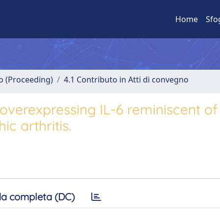
Home
Sfo
no (Proceeding)
4.1 Contributo in Atti di convegno
overexpressing IL-6 reminiscent of
c arthritis.
a completa (DC)