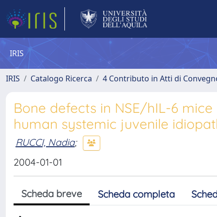
IRIS
IRIS
Catalogo Ricerca
4 Contributo in Atti di Conveg
Bone defects in NSE/hIL-6 mice 
human systemic juvenile idiopathi
RUCCI, Nadia
;
2004-01-01
Scheda breve
Scheda completa
Sched