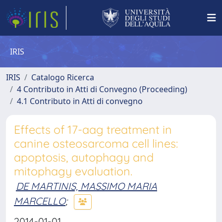
IRIS
IRIS
Catalogo Ricerca
4 Contributo in Atti di Convegno (Proceeding)
4.1 Contributo in Atti di convegno
Effects of 17-aag treatment in
canine osteosarcoma cell lines:
apoptosis, autophagy and
mitophagy evaluation.
DE MARTINIS, MASSIMO MARIA
MARCELLO
;
2014-01-01