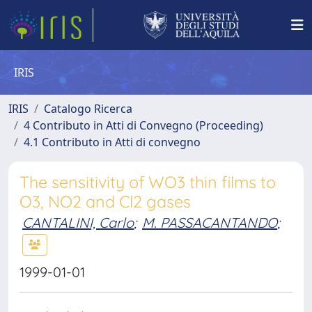
IRIS
IRIS
Catalogo Ricerca
4 Contributo in Atti di Convegno (Proceeding)
4.1 Contributo in Atti di convegno
The sensitivity of WO3 thin films to
O3, NO2 and Cl2 gases
CANTALINI, Carlo
;
M. PASSACANTANDO
;
1999-01-01