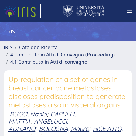
IRIS
IRIS
Catalogo Ricerca
4 Contributo in Atti di Convegno (Proceeding)
4.1 Contributo in Atti di convegno
Up-regulation of a set of genes in
breast cancer bone metastases
discloses predisposition to generate
metastases also in visceral organs
RUCCI, Nadia
;
CAPULLI,
MATTIA
;
ANGELUCCI,
ADRIANO
;
BOLOGNA, Mauro
;
RICEVUTO,