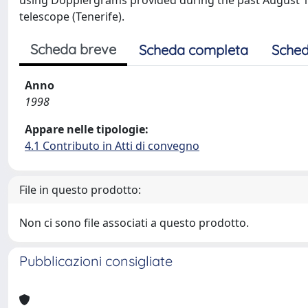
using Dopplergrams provided during the past August 
telescope (Tenerife).
Scheda breve
Scheda completa
Sched
Anno
1998
Appare nelle tipologie:
4.1 Contributo in Atti di convegno
File in questo prodotto:
Non ci sono file associati a questo prodotto.
Pubblicazioni consigliate