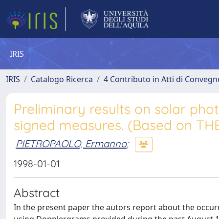
IRIS
IRIS
Catalogo Ricerca
4 Contributo in Atti di Conveg
Preliminary results on solar ph
signed measures. (Based on THE
PIETROPAOLO, Ermanno
;
1998-01-01
Abstract
In the present paper the autors report about the occur