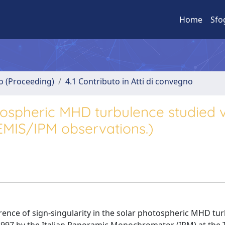
Home
Sfo
no (Proceeding)
4.1 Contributo in Atti di convegno
otospheric MHD turbulence studied 
MIS/IPM observations.)
rence of sign-singularity in the solar photospheric MHD tu