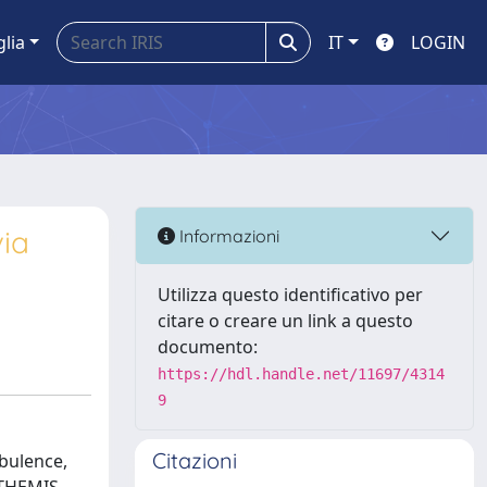
glia
IT
LOGIN
via
Informazioni
Utilizza questo identificativo per
citare o creare un link a questo
documento:
https://hdl.handle.net/11697/4314
9
Citazioni
rbulence,