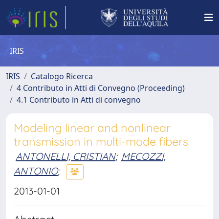
IRIS
IRIS
Catalogo Ricerca
4 Contributo in Atti di Convegno (Proceeding)
4.1 Contributo in Atti di convegno
Modeling linear and nonlinear
transmission in multi-mode fibers
ANTONELLI, CRISTIAN
;
MECOZZI,
ANTONIO
;
2013-01-01