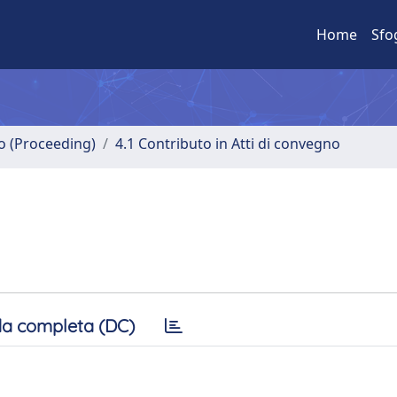
Home
Sfo
no (Proceeding)
4.1 Contributo in Atti di convegno
a completa (DC)