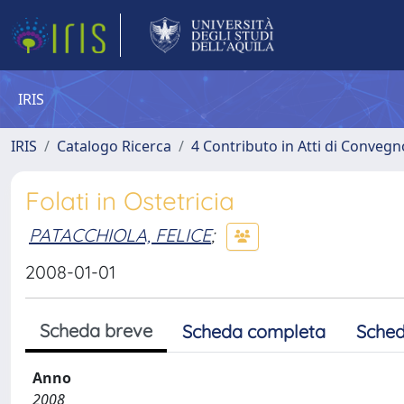
IRIS
IRIS
Catalogo Ricerca
4 Contributo in Atti di Conveg
Folati in Ostetricia
PATACCHIOLA, FELICE
;
2008-01-01
Scheda breve
Scheda completa
Sched
Anno
2008