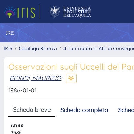
IRIS
IRIS
Catalogo Ricerca
4 Contributo in Atti di Conveg
Osservazioni sugli Uccelli del Pa
BIONDI, MAURIZIO
;
1986-01-01
Scheda breve
Scheda completa
Sched
Anno
1986