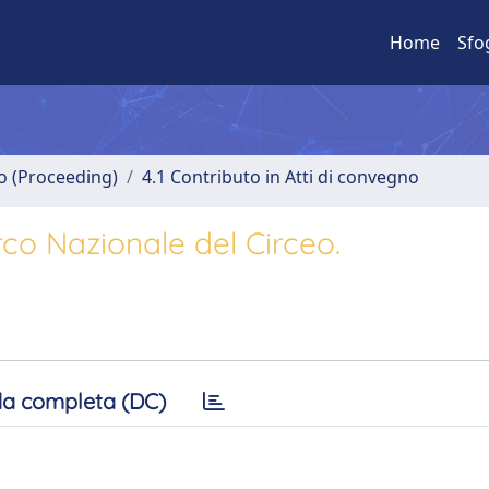
Home
Sfo
no (Proceeding)
4.1 Contributo in Atti di convegno
rco Nazionale del Circeo.
a completa (DC)