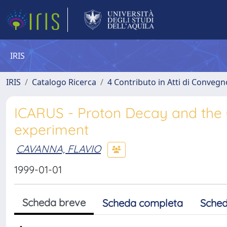
IRIS
IRIS
Catalogo Ricerca
4 Contributo in Atti di Conveg
ICARUS - Proton Decay and the 
experiment
CAVANNA, FLAVIO
1999-01-01
Scheda breve
Scheda completa
Sched