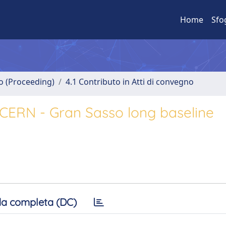
Home
Sfo
no (Proceeding)
4.1 Contributo in Atti di convegno
CERN - Gran Sasso long baseline
a completa (DC)