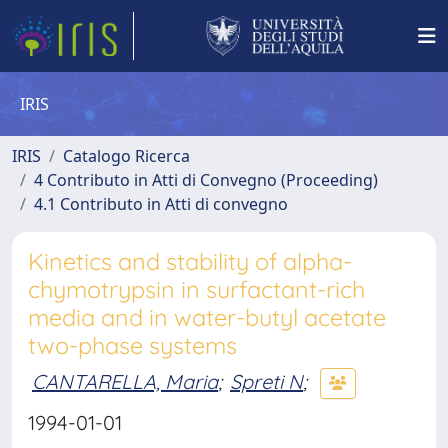
IRIS
IRIS
Catalogo Ricerca
4 Contributo in Atti di Convegno (Proceeding)
4.1 Contributo in Atti di convegno
Kinetics and stability of alpha-
chymotrypsin in surfactant-rich
media and in water-butyl acetate
two-phase systems
CANTARELLA, Maria
;
Spreti N
;
1994-01-01