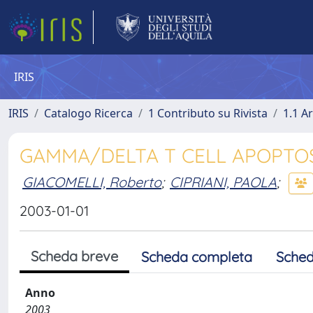
IRIS
IRIS
Catalogo Ricerca
1 Contributo su Rivista
1.1 Ar
GAMMA/DELTA T CELL APOPTOSI
GIACOMELLI, Roberto
;
CIPRIANI, PAOLA
;
2003-01-01
Scheda breve
Scheda completa
Sched
Anno
2003