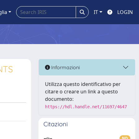
glia
IT
LOGIN
NTS
Informazioni
Utilizza questo identificativo per
citare o creare un link a questo
documento:
https://hdl.handle.net/11697/4647
Citazioni
ND