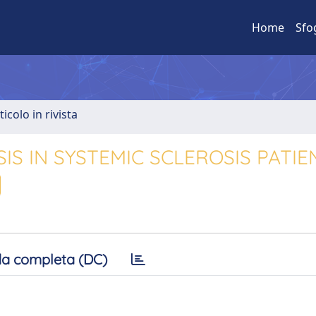
Home
Sfo
ticolo in rivista
S IN SYSTEMIC SCLEROSIS PATIE
a completa (DC)