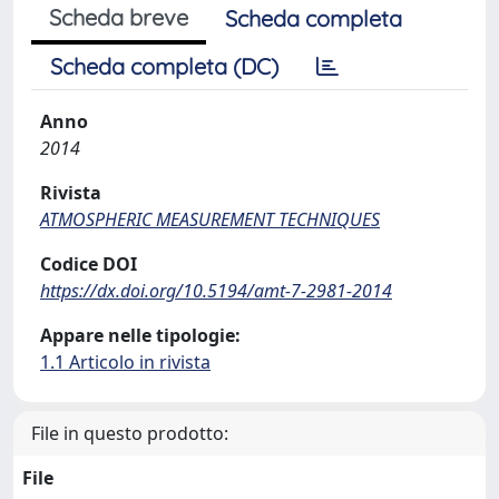
Scheda breve
Scheda completa
Scheda completa (DC)
Anno
2014
Rivista
ATMOSPHERIC MEASUREMENT TECHNIQUES
Codice DOI
https://dx.doi.org/10.5194/amt-7-2981-2014
Appare nelle tipologie:
1.1 Articolo in rivista
File in questo prodotto:
File