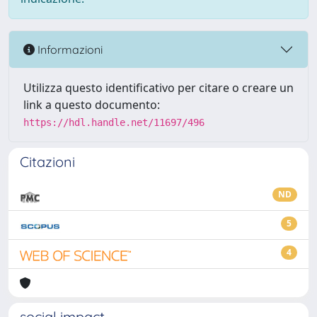
Informazioni
Utilizza questo identificativo per citare o creare un
link a questo documento:
https://hdl.handle.net/11697/496
Citazioni
ND
5
4
social impact