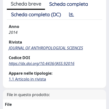
Scheda breve
Scheda completa
Scheda completa (DC)
Anno
2014
Rivista
JOURNAL OF ANTHROPOLOGICAL SCIENCES
Codice DOI
https://dx.doi.org/10.4436/JASS.92016
Appare nelle tipologie:
1.1 Articolo in rivista
File in questo prodotto:
File