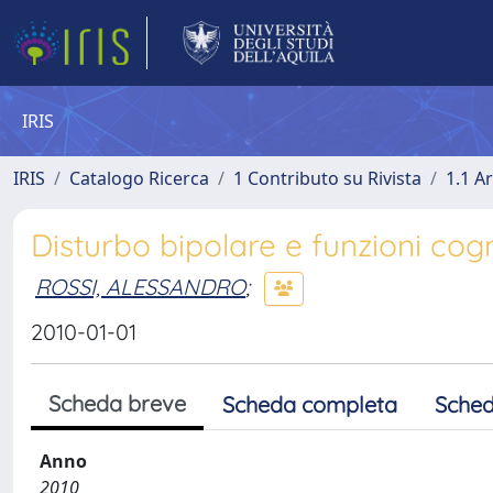
IRIS
IRIS
Catalogo Ricerca
1 Contributo su Rivista
1.1 Ar
Disturbo bipolare e funzioni cogn
ROSSI, ALESSANDRO
;
2010-01-01
Scheda breve
Scheda completa
Sched
Anno
2010