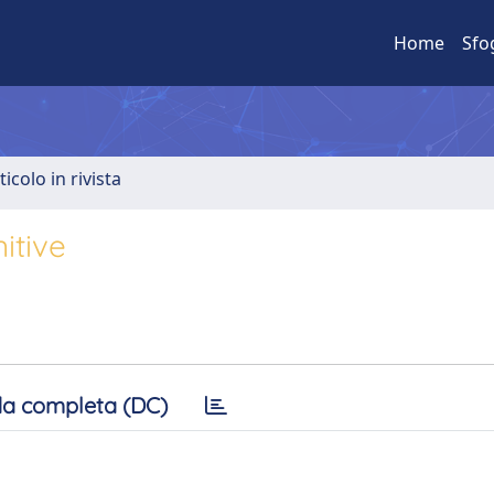
Home
Sfo
ticolo in rivista
itive
a completa (DC)