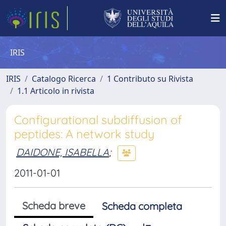
IRIS
IRIS
Catalogo Ricerca
1 Contributo su Rivista
1.1 Articolo in rivista
Configurational subdiffusion of
peptides: A network study
DAIDONE, ISABELLA
;
2011-01-01
Scheda breve
Scheda completa