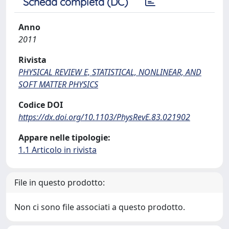
Scheda completa (DC)
Anno
2011
Rivista
PHYSICAL REVIEW E, STATISTICAL, NONLINEAR, AND
SOFT MATTER PHYSICS
Codice DOI
https://dx.doi.org/10.1103/PhysRevE.83.021902
Appare nelle tipologie:
1.1 Articolo in rivista
File in questo prodotto:
Non ci sono file associati a questo prodotto.