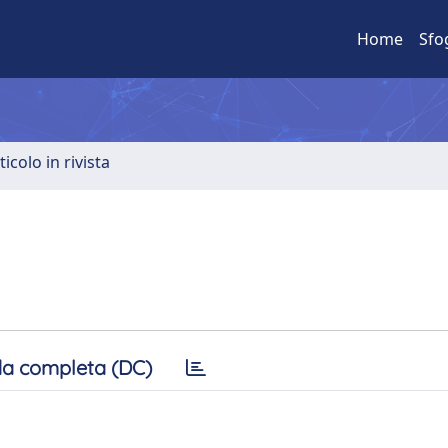
Home
Sfo
ticolo in rivista
a completa (DC)