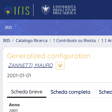
IRIS
IRIS
Catalogo Ricerca
1 Contributo su Rivista
1.1 Ar
Generalized configuration
ZANNETTI, MAURO
2001-01-01
Scheda breve
Scheda completa
Sched
Anno
2001