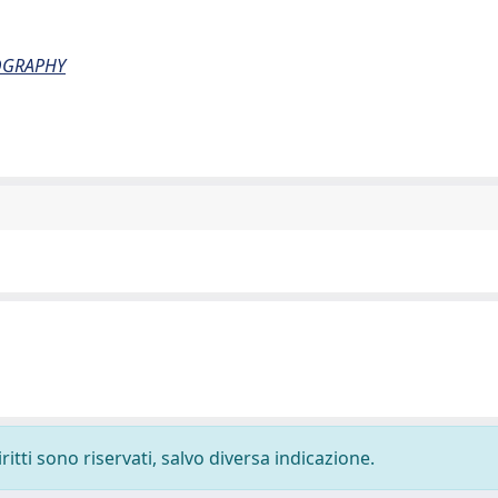
TOGRAPHY
ritti sono riservati, salvo diversa indicazione.