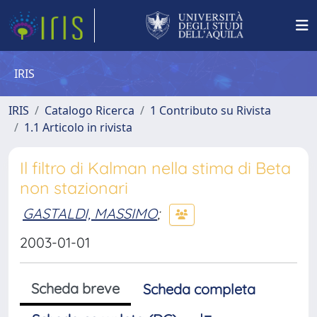
IRIS
IRIS
Catalogo Ricerca
1 Contributo su Rivista
1.1 Articolo in rivista
Il filtro di Kalman nella stima di Beta
non stazionari
GASTALDI, MASSIMO
;
2003-01-01
Scheda breve
Scheda completa