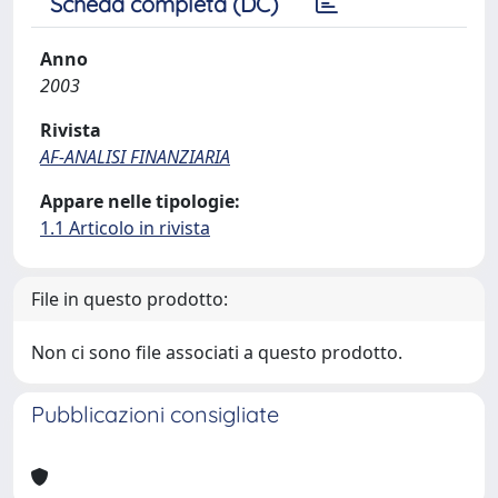
Scheda completa (DC)
Anno
2003
Rivista
AF-ANALISI FINANZIARIA
Appare nelle tipologie:
1.1 Articolo in rivista
File in questo prodotto:
Non ci sono file associati a questo prodotto.
Pubblicazioni consigliate