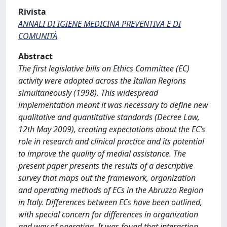
Rivista
ANNALI DI IGIENE MEDICINA PREVENTIVA E DI
COMUNITÀ
Abstract
The first legislative bills on Ethics Committee (EC)
activity were adopted across the Italian Regions
simultaneously (1998). This widespread
implementation meant it was necessary to define new
qualitative and quantitative standards (Decree Law,
12th May 2009), creating expectations about the EC’s
role in research and clinical practice and its potential
to improve the quality of medial assistance. The
present paper presents the results of a descriptive
survey that maps out the framework, organization
and operating methods of ECs in the Abruzzo Region
in Italy. Differences between ECs have been outlined,
with special concern for differences in organization
and way of operating. It was found that interaction