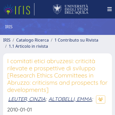
IRIS
IRIS
Catalogo Ricerca
1 Contributo su Rivista
1.1 Articolo in rivista
I comitati etici abruzzesi: criticità
rilevate e prospettive di sviluppo
[Research Ethics Committees in
Abruzzo: criticisms and prospects for
developments]
LEUTER, CINZIA
;
ALTOBELLI, EMMA
;
2010-01-01