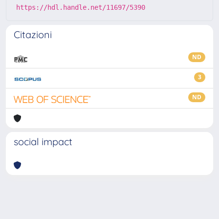
https://hdl.handle.net/11697/5390
Citazioni
ND
3
ND
social impact