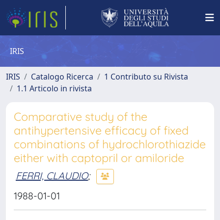
IRIS
IRIS
Catalogo Ricerca
1 Contributo su Rivista
1.1 Articolo in rivista
Comparative study of the
antihypertensive efficacy of fixed
combinations of hydrochlorothiazide
either with captopril or amiloride
FERRI, CLAUDIO
;
1988-01-01