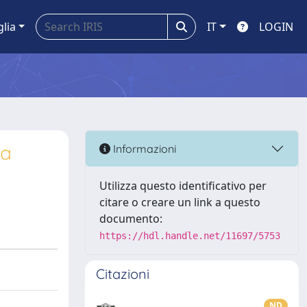
glia
IT
LOGIN
za
Informazioni
Utilizza questo identificativo per
citare o creare un link a questo
documento:
https://hdl.handle.net/11697/5753
Citazioni
ND