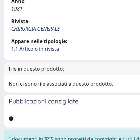
Anno
1981
Rivista
CHIRURGIA GENERALE
Appare nelle tipologie:
1.1 Articolo in rivista
File in questo prodotto:
Non ci sono file associati a questo prodotto.
Pubblicazioni consigliate
I documenti in IRIS sono protetti da copyright e tutti i di