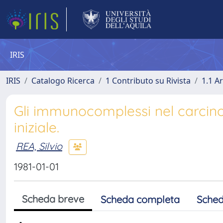
IRIS
IRIS
Catalogo Ricerca
1 Contributo su Rivista
1.1 Ar
Gli immunocomplessi nel carcin
iniziale.
REA, Silvio
1981-01-01
Scheda breve
Scheda completa
Sched