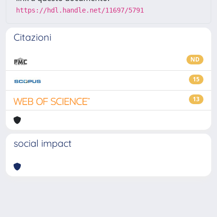
https://hdl.handle.net/11697/5791
Citazioni
ND
15
13
social impact