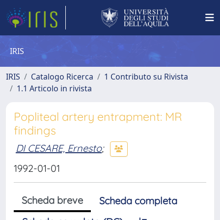
IRIS
IRIS
Catalogo Ricerca
1 Contributo su Rivista
1.1 Articolo in rivista
Popliteal artery entrapment: MR
findings
DI CESARE, Ernesto
;
1992-01-01
Scheda breve
Scheda completa