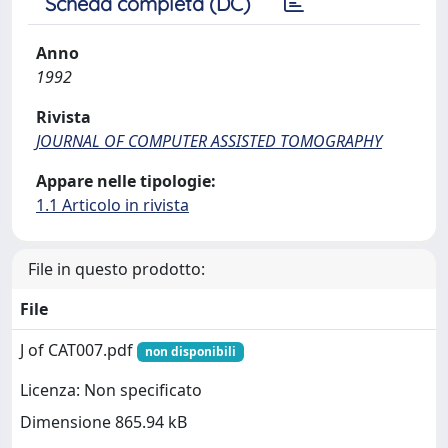
Scheda completa (DC)
Anno
1992
Rivista
JOURNAL OF COMPUTER ASSISTED TOMOGRAPHY
Appare nelle tipologie:
1.1 Articolo in rivista
File in questo prodotto:
File
J of CAT007.pdf
non disponibili
Licenza: Non specificato
Dimensione 865.94 kB