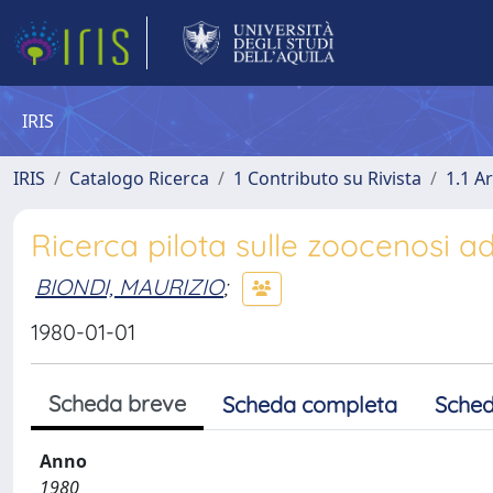
IRIS
IRIS
Catalogo Ricerca
1 Contributo su Rivista
1.1 Ar
Ricerca pilota sulle zoocenosi ad 
BIONDI, MAURIZIO
;
1980-01-01
Scheda breve
Scheda completa
Sched
Anno
1980