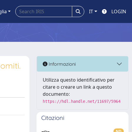
glia
IT
LOGIN
omiti.
Informazioni
Utilizza questo identificativo per
citare o creare un link a questo
documento:
https://hdl.handle.net/11697/5964
Citazioni
ND