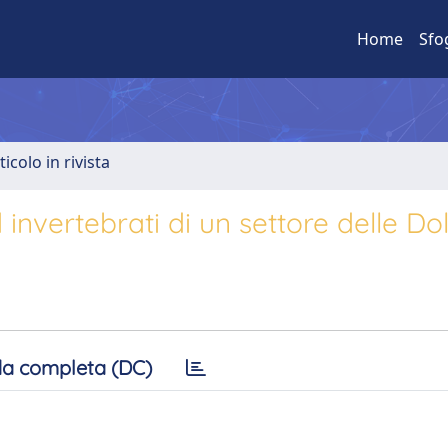
Home
Sfo
ticolo in rivista
invertebrati di un settore delle Dol
a completa (DC)