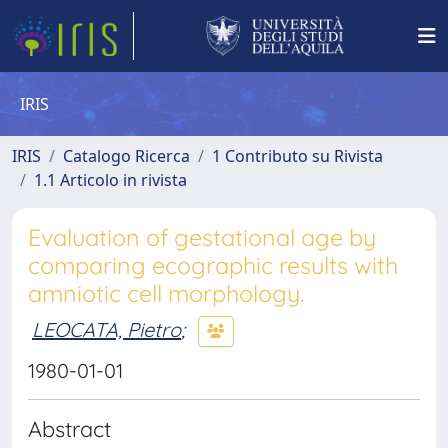
IRIS
IRIS
Catalogo Ricerca
1 Contributo su Rivista
1.1 Articolo in rivista
Evaluation of gestational age by
comparing ecographic results with
amniotic cell morphology.
LEOCATA, Pietro
;
1980-01-01
Abstract