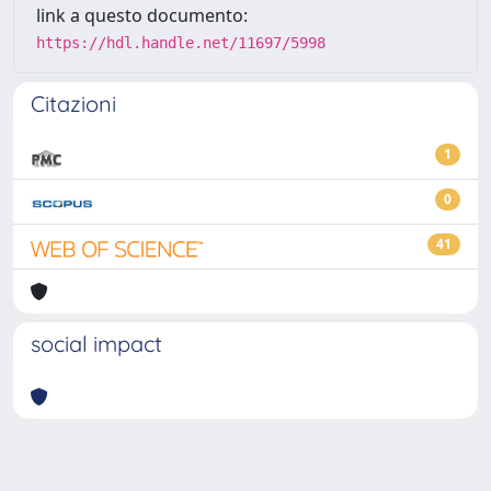
link a questo documento:
https://hdl.handle.net/11697/5998
Citazioni
1
0
41
social impact