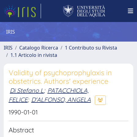
IRIS
IRIS
Catalogo Ricerca
1 Contributo su Rivista
1.1 Articolo in rivista
Validity of psychoprophylaxis in
obstetrics. Authors' experience
Di Stefano L
;
PATACCHIOLA,
FELICE
;
D'ALFONSO, ANGELA
1990-01-01
Abstract