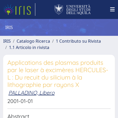
IRIS
IRIS
Catalogo Ricerca
1 Contributo su Rivista
1.1 Articolo in rivista
Applications des plasmas produits
par le laser à excimères HERCULES-
L : Du recuit du silicium à la
lithographie par rayons X
PALLADINO, Libero
2001-01-01
Abstract