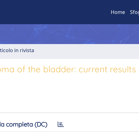
Home
Sfo
ticolo in rivista
ma of the bladder: current results
a completa (DC)