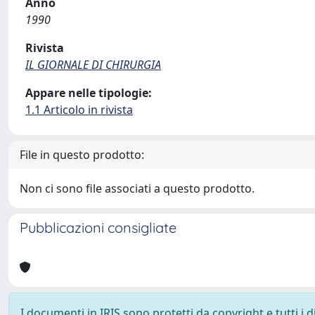
Anno
1990
Rivista
IL GIORNALE DI CHIRURGIA
Appare nelle tipologie:
1.1 Articolo in rivista
File in questo prodotto:
Non ci sono file associati a questo prodotto.
Pubblicazioni consigliate
I documenti in IRIS sono protetti da copyright e tutti i di