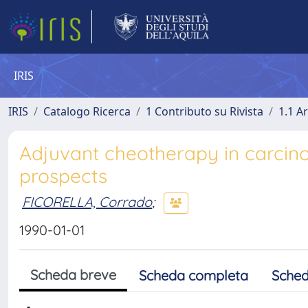
IRIS
IRIS
Catalogo Ricerca
1 Contributo su Rivista
1.1 Ar
Adjuvant cheotherapy in carcino
prospects
FICORELLA, Corrado
;
1990-01-01
Scheda breve
Scheda completa
Sched