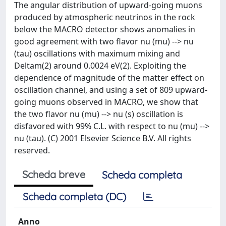
The angular distribution of upward-going muons
produced by atmospheric neutrinos in the rock
below the MACRO detector shows anomalies in
good agreement with two flavor nu (mu) --> nu
(tau) oscillations with maximum mixing and
Deltam(2) around 0.0024 eV(2). Exploiting the
dependence of magnitude of the matter effect on
oscillation channel, and using a set of 809 upward-
going muons observed in MACRO, we show that
the two flavor nu (mu) --> nu (s) oscillation is
disfavored with 99% C.L. with respect to nu (mu) -->
nu (tau). (C) 2001 Elsevier Science B.V. All rights
reserved.
Scheda breve
Scheda completa
Scheda completa (DC)
Anno