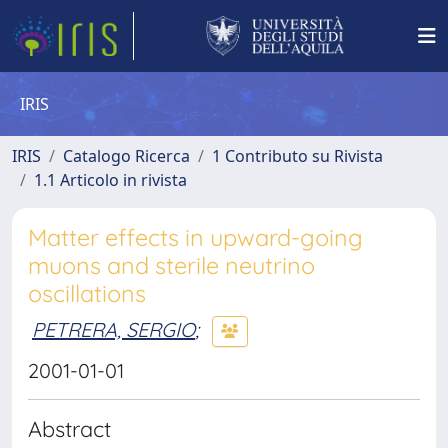
IRIS
IRIS
Catalogo Ricerca
1 Contributo su Rivista
1.1 Articolo in rivista
Matter effects in upward-going
muons and sterile neutrino
oscillations
PETRERA, SERGIO
;
2001-01-01
Abstract