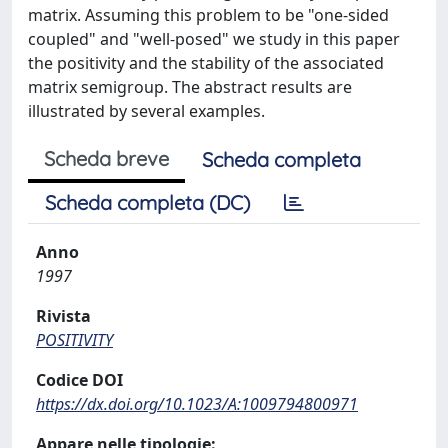
matrix. Assuming this problem to be "one-sided
coupled" and "well-posed" we study in this paper
the positivity and the stability of the associated
matrix semigroup. The abstract results are
illustrated by several examples.
Scheda breve
Scheda completa
Scheda completa (DC)
Anno
1997
Rivista
POSITIVITY
Codice DOI
https://dx.doi.org/10.1023/A:1009794800971
Appare nelle tipologie: