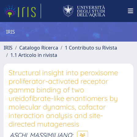
IRIS
IRIS
Catalogo Ricerca
1 Contributo su Rivista
1.1 Articolo in rivista
Structural insight into peroxisome
proliferator-activated receptor
gamma binding of two
ureidofibrate-like enantiomers by
molecular dynamics, cofactor
interaction analysis and site-
directed mutagenesis
ASCHI, MASSIMILIANO
;