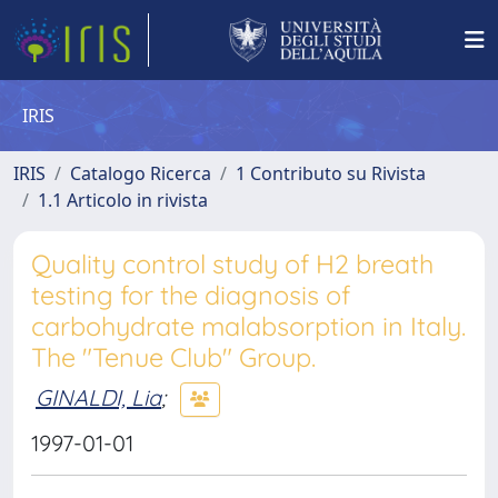
IRIS
IRIS
Catalogo Ricerca
1 Contributo su Rivista
1.1 Articolo in rivista
Quality control study of H2 breath
testing for the diagnosis of
carbohydrate malabsorption in Italy.
The "Tenue Club" Group.
GINALDI, Lia
;
1997-01-01