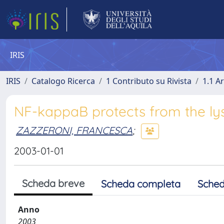
IRIS
IRIS
Catalogo Ricerca
1 Contributo su Rivista
1.1 Ar
NF-kappaB protects from the ly
ZAZZERONI, FRANCESCA
;
2003-01-01
Scheda breve
Scheda completa
Sched
Anno
2003