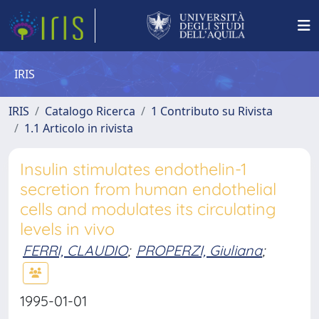
IRIS
IRIS
Catalogo Ricerca
1 Contributo su Rivista
1.1 Articolo in rivista
Insulin stimulates endothelin-1
secretion from human endothelial
cells and modulates its circulating
levels in vivo
FERRI, CLAUDIO
;
PROPERZI, Giuliana
;
1995-01-01