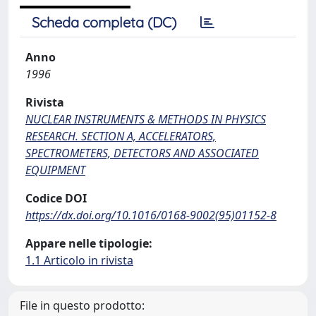
Scheda completa (DC)
Anno
1996
Rivista
NUCLEAR INSTRUMENTS & METHODS IN PHYSICS
RESEARCH. SECTION A, ACCELERATORS,
SPECTROMETERS, DETECTORS AND ASSOCIATED
EQUIPMENT
Codice DOI
https://dx.doi.org/10.1016/0168-9002(95)01152-8
Appare nelle tipologie:
1.1 Articolo in rivista
File in questo prodotto: