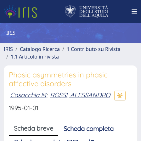
IRIS
IRIS
Catalogo Ricerca
1 Contributo su Rivista
1.1 Articolo in rivista
Phasic asymmetries in phasic
affective disorders
Casacchia M
;
ROSSI, ALESSANDRO
1995-01-01
Scheda breve
Scheda completa