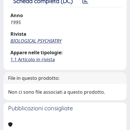
Scheda completa (DC)
Anno
1995
Rivista
BIOLOGICAL PSYCHIATRY
Appare nelle tipologie:
1.1 Articolo in rivista
File in questo prodotto:
Non ci sono file associati a questo prodotto.
Pubblicazioni consigliate