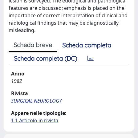
lesion is surveyed. The etiological and pathological
features are discussed; emphasis is placed on the
importance of correct interpretation of clinical and
radiological findings that may be diagnostically
misleading.
Scheda breve
Scheda completa
Scheda completa (DC)
Anno
1982
Rivista
SURGICAL NEUROLOGY
Appare nelle tipologie:
1.1 Articolo in rivista