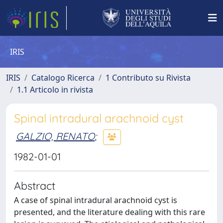
IRIS
IRIS
Catalogo Ricerca
1 Contributo su Rivista
1.1 Articolo in rivista
Spinal intradural arachnoid cyst
GALZIO, RENATO
;
1982-01-01
Abstract
A case of spinal intradural arachnoid cyst is
presented, and the literature dealing with this rare