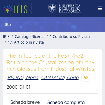
IRIS
IRIS
Catalogo Ricerca
1 Contributo su Rivista
1.1 Articolo in rivista
The Influence of the Fe3+ /Fe2+
Ratio on the Crystallization of Iron-
rich Glasses from Industrial Wastes,
PELINO, Mario
;
CANTALINI, Carlo
2000-01-01
Scheda breve
Scheda completa