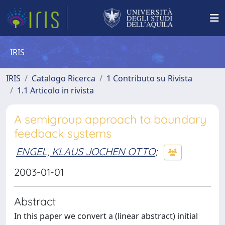
IRIS
IRIS
Catalogo Ricerca
1 Contributo su Rivista
1.1 Articolo in rivista
A semigroup approach to boundary
feedback systems
ENGEL, KLAUS JOCHEN OTTO
;
2003-01-01
Abstract
In this paper we convert a (linear abstract) initial