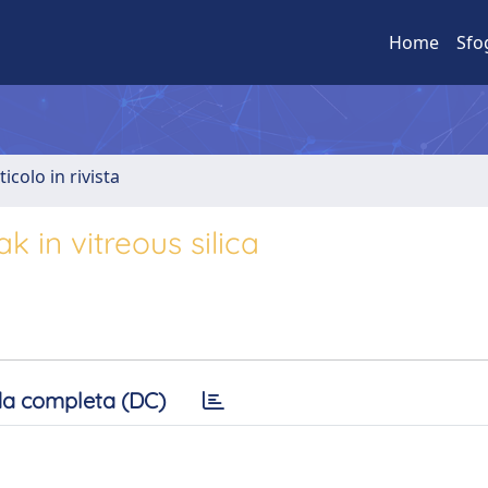
Home
Sfo
ticolo in rivista
 in vitreous silica
a completa (DC)