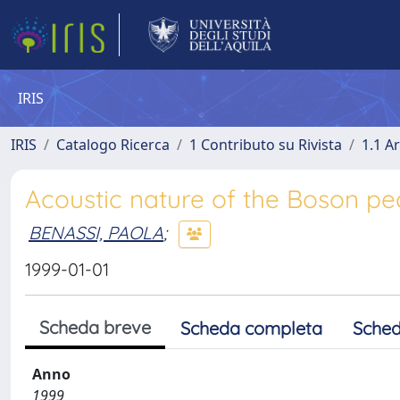
IRIS
IRIS
Catalogo Ricerca
1 Contributo su Rivista
1.1 Ar
Acoustic nature of the Boson peak
BENASSI, PAOLA
;
1999-01-01
Scheda breve
Scheda completa
Sched
Anno
1999