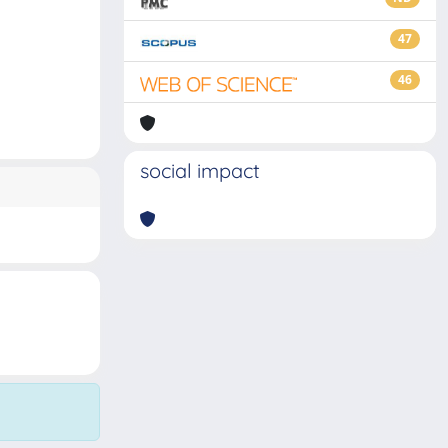
47
46
social impact