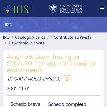
IRIS
IRIS
Catalogo Ricerca
1 Contributo su Rivista
1.1 Articolo in rivista
Astigmatic Beam Tracing for
GTD/UTD methods in 3-D complex
environments
DI GIAMPAOLO, EMIDIO
;
2001-01-01
Scheda breve
Scheda completa