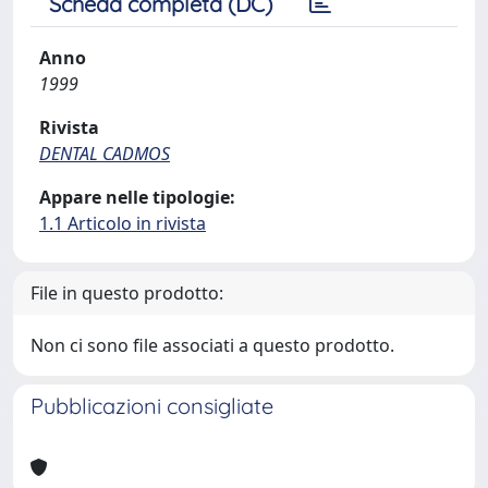
Scheda completa (DC)
Anno
1999
Rivista
DENTAL CADMOS
Appare nelle tipologie:
1.1 Articolo in rivista
File in questo prodotto:
Non ci sono file associati a questo prodotto.
Pubblicazioni consigliate