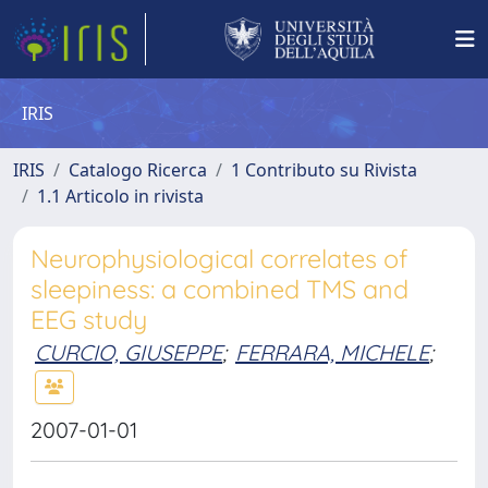
IRIS
IRIS
Catalogo Ricerca
1 Contributo su Rivista
1.1 Articolo in rivista
Neurophysiological correlates of
sleepiness: a combined TMS and
EEG study
CURCIO, GIUSEPPE
;
FERRARA, MICHELE
;
2007-01-01