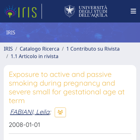
IRIS
IRIS
Catalogo Ricerca
1 Contributo su Rivista
1.1 Articolo in rivista
Exposure to active and passive
smoking during pregnancy and
severe small for gestational age at
term
FABIANI, Leila
;
2008-01-01