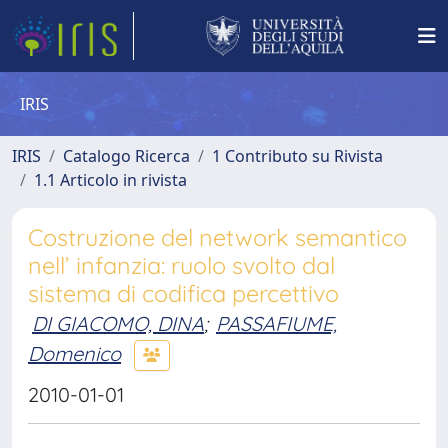
IRIS
IRIS
Catalogo Ricerca
1 Contributo su Rivista
1.1 Articolo in rivista
Costruzione del network semantico
nell’ infanzia: ruolo svolto dal
sistema di codifica percettivo
DI GIACOMO, DINA
;
PASSAFIUME,
Domenico
2010-01-01