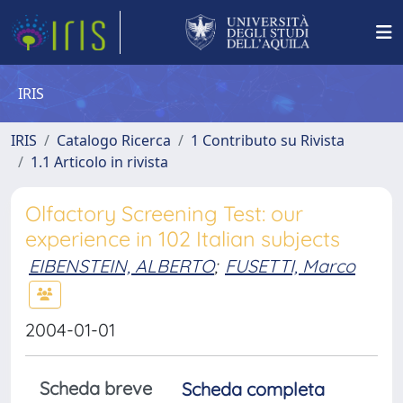
IRIS
IRIS
Catalogo Ricerca
1 Contributo su Rivista
1.1 Articolo in rivista
Olfactory Screening Test: our
experience in 102 Italian subjects
EIBENSTEIN, ALBERTO
;
FUSETTI, Marco
2004-01-01
Scheda breve
Scheda completa