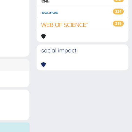
324
319
social impact