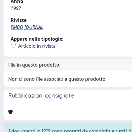
Anno
1997
Rivista
EMBO JOURNAL
Appare nelle tipologie:
1.1 Articolo in rivista
File in questo prodotto:
Non ci sono file associati a questo prodotto.
Pubblicazioni consigliate
I documenti in IRIS sono protetti da copyright e tutti i di