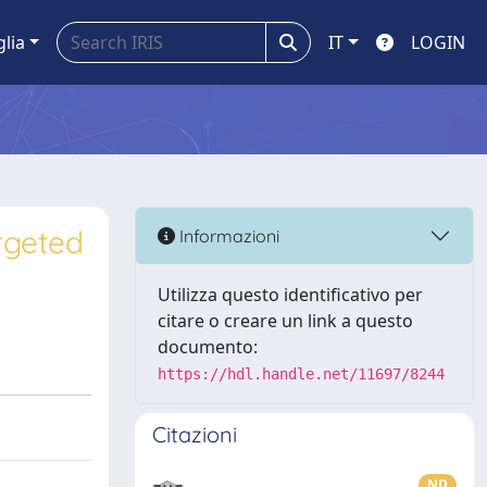
glia
IT
LOGIN
rgeted
Informazioni
Utilizza questo identificativo per
citare o creare un link a questo
documento:
https://hdl.handle.net/11697/8244
Citazioni
ND