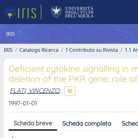
IRIS
IRIS
Catalogo Ricerca
1 Contributo su Rivista
1.1 Ar
Deficient cytokine signalling in
deletion of the PKR gene: role o
FLATI, VINCENZO
;
1997-01-01
Scheda breve
Scheda completa
Sched