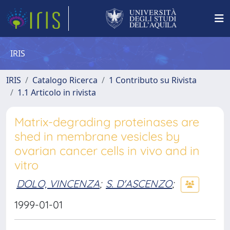
IRIS
IRIS
Catalogo Ricerca
1 Contributo su Rivista
1.1 Articolo in rivista
Matrix-degrading proteinases are
shed in membrane vesicles by
ovarian cancer cells in vivo and in
vitro
DOLO, VINCENZA
;
S. D'ASCENZO
;
1999-01-01