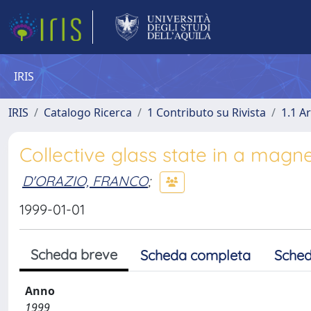
IRIS
IRIS
Catalogo Ricerca
1 Contributo su Rivista
1.1 Ar
Collective glass state in a magn
D'ORAZIO, FRANCO
;
1999-01-01
Scheda breve
Scheda completa
Sched
Anno
1999