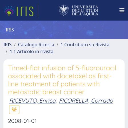
IRIS
IRIS
Catalogo Ricerca
1 Contributo su Rivista
1.1 Articolo in rivista
Timed-flat infusion of 5-fluorouracil
associated with docetaxel as first-
line treatment of patients with
metastatic breast cancer
RICEVUTO, Enrico
;
FICORELLA, Corrado
2008-01-01