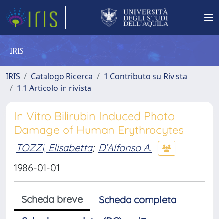
IRIS
IRIS
Catalogo Ricerca
1 Contributo su Rivista
1.1 Articolo in rivista
In Vitro Bilirubin Induced Photo
Damage of Human Erythrocytes
TOZZI, Elisabetta
;
D’Alfonso A.
1986-01-01
Scheda breve
Scheda completa