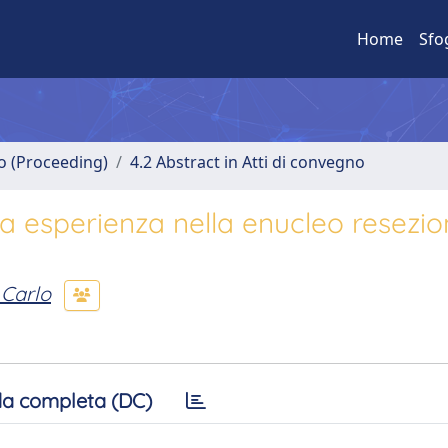
Home
Sfo
no (Proceeding)
4.2 Abstract in Atti di convegno
ra esperienza nella enucleo resezio
 Carlo
a completa (DC)