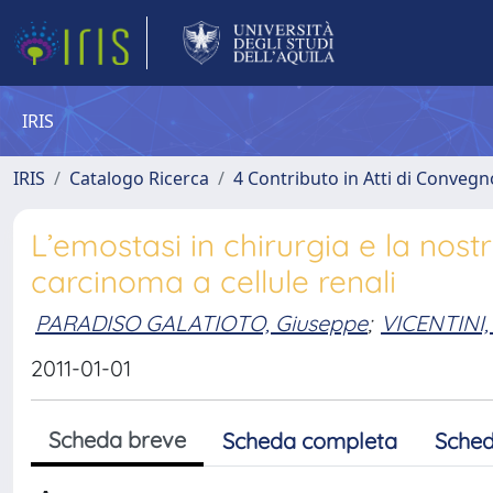
IRIS
IRIS
Catalogo Ricerca
4 Contributo in Atti di Conveg
L’emostasi in chirurgia e la nost
carcinoma a cellule renali
PARADISO GALATIOTO, Giuseppe
;
VICENTINI,
2011-01-01
Scheda breve
Scheda completa
Sched